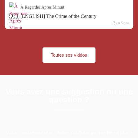
À Regarder Après Minuit
🇺🇲 [ENGLISH] The Crime of the Century
Il y a 6 ans
Toutes ses vidéos
Vous avez une suggestion ou une
question ?
Vous connaissez une chaîne YouTube qui mérite sa place