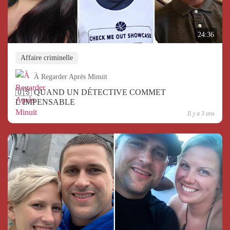
24:36
Affaire criminelle
À Regarder Après Minuit
🇺🇸 QUAND UN DÉTECTIVE COMMET
L’IMPENSABLE
Il y a 3 ans