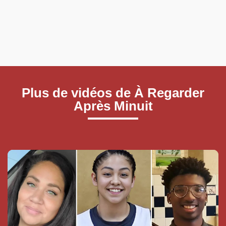
Plus de vidéos de À Regarder
Après Minuit