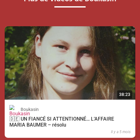
38:23
Boukasin
🇩🇪 UN FIANCÉ SI ATTENTIONNÉ… L’AFFAIRE
MARIA BAUMER – résolu
Il y a 5 mois