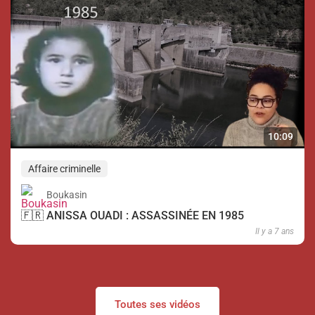
10:09
Affaire criminelle
Boukasin
🇫🇷 ANISSA OUADI : ASSASSINÉE EN 1985
Il y a 7 ans
Toutes ses vidéos