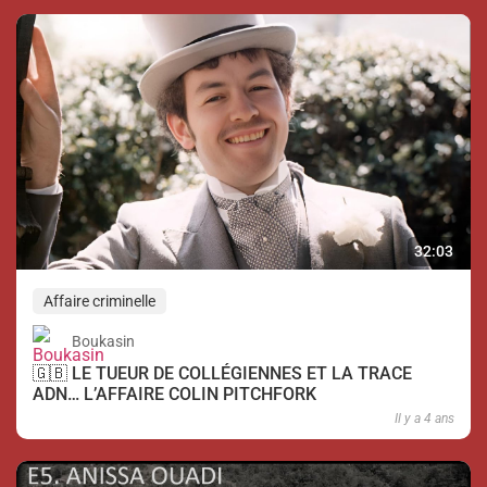
32:03
Affaire criminelle
Boukasin
🇬🇧 LE TUEUR DE COLLÉGIENNES ET LA TRACE
ADN… L’AFFAIRE COLIN PITCHFORK
Il y a 4 ans