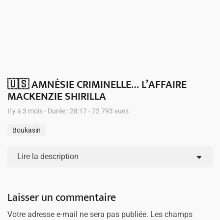
🇺🇸 AMNÉSIE CRIMINELLE… L’AFFAIRE
MACKENZIE SHIRILLA
Il y a 3 mois - Durée : 28:17 - 72 793 vues
Boukasin
Lire la description
Laisser un commentaire
Votre adresse e-mail ne sera pas publiée.
Les champs