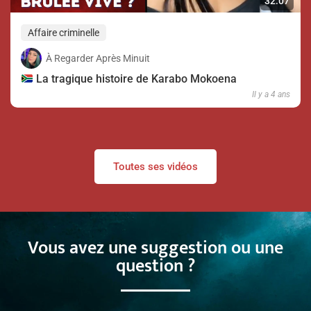
32:07
Affaire criminelle
À Regarder Après Minuit
La tragique histoire de Karabo Mokoena
Il y a 4 ans
Toutes ses vidéos
Vous avez une suggestion ou une
question ?