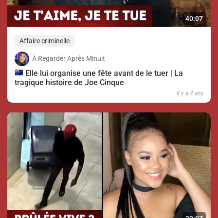
40:07
Affaire criminelle
À Regarder Après Minuit
Elle lui organise une fête avant de le tuer | La
tragique histoire de Joe Cinque
Il y a 4 ans