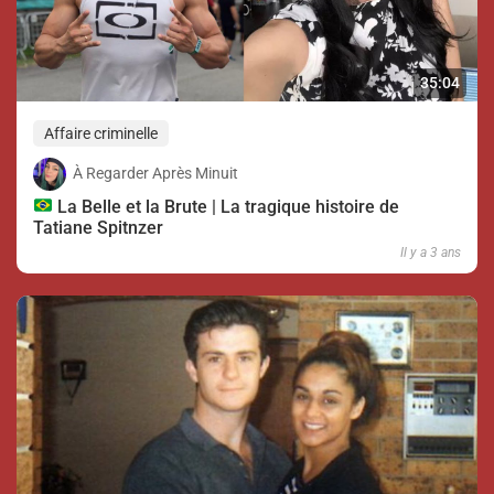
35:04
Affaire criminelle
À Regarder Après Minuit
La Belle et la Brute | La tragique histoire de
Tatiane Spitnzer
Il y a 3 ans