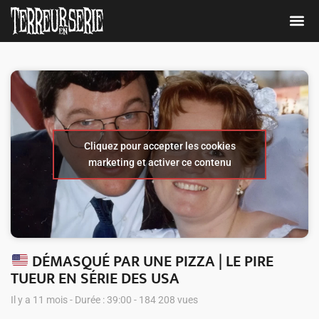
Cliquez pour accepter les cookies
marketing et activer ce contenu
DÉMASQUÉ PAR UNE PIZZA | LE PIRE
TUEUR EN SÉRIE DES USA
Il y a 11 mois - Durée : 39:00 - 184 208 vues