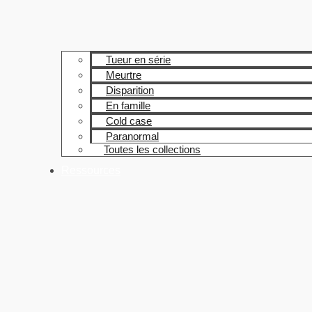
Tueur en série
Meurtre
Disparition
En famille
Cold case
Paranormal
Toutes les collections
Ressources