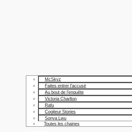
McSkyz
Faites entrer l’accusé
Au bout de l’enquête
Victoria Charlton
Rafu
Cogiteur Stories
Sonya Lwu
Toutes les chaines