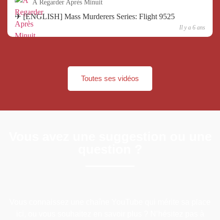
À Regarder Après Minuit
✈ [ENGLISH] Mass Murderers Series: Flight 9525
Il y a 6 ans
Toutes ses vidéos
Vous avez une suggestion ou une
question ?
Vous connaissez une chaîne YouTube qui mérite sa place
ici, ou vous souhaitez en savoir plus ? N’hésitez pas à