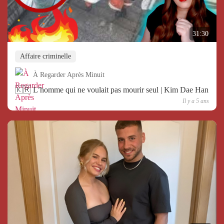
31:30
Affaire criminelle
À Regarder Après Minuit
🇰🇷 L’homme qui ne voulait pas mourir seul | Kim Dae Han
Il y a 5 ans