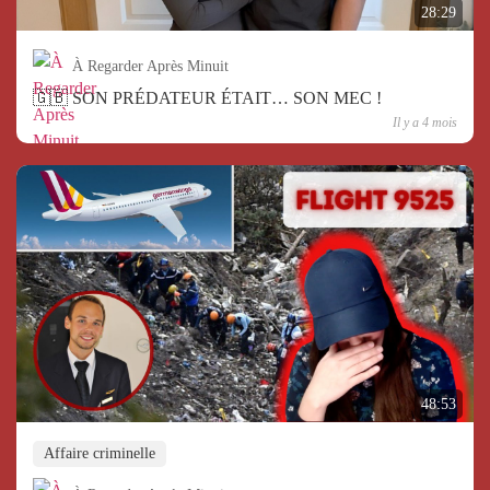
28:29
À Regarder Après Minuit
🇬🇧 SON PRÉDATEUR ÉTAIT… SON MEC !
Il y a 4 mois
48:53
Affaire criminelle