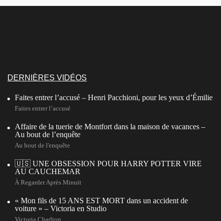
DERNIÈRES VIDÉOS
Faites entrer l’accusé – Henri Pacchioni, pour les yeux d’Émilie
Faites entrer l’accusé
Affaire de la tuerie de Montfort dans la maison de vacances –
Au bout de l’enquête
Au bout de l'enquête
🇺🇸 UNE OBSESSION POUR HARRY POTTER VIRE
AU CAUCHEMAR
À Regarder Après Minuit
« Mon fils de 15 ANS EST MORT dans un accident de
voiture » – Victoria en Studio
Victoria Charlton