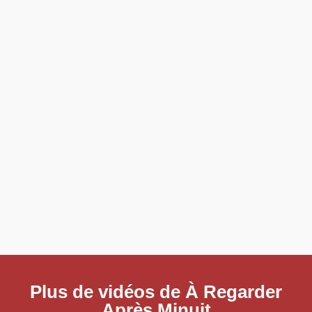
Plus de vidéos de À Regarder
Après Minuit