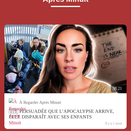
38:21
À Regarder Après Minuit
🇺🇸 PERSUADÉE QUE L’APOCALYPSE ARRIVE,
ELLE DISPARAÎT AVEC SES ENFANTS
Il y a 1 mois