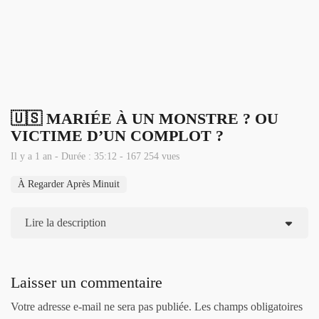
🇺🇸 MARIÉE À UN MONSTRE ? OU
VICTIME D’UN COMPLOT ?
Il y a 1 an - Durée : 35:12 - 167 254 vues
À Regarder Après Minuit
Lire la description
Laisser un commentaire
Votre adresse e-mail ne sera pas publiée.
Les champs obligatoires