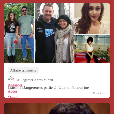
1:48:59
Affaire criminelle
À Regarder Après Minuit
Liaisons Dangereuses partie 2 | Quand l’amour tue
Il y a 4 ans