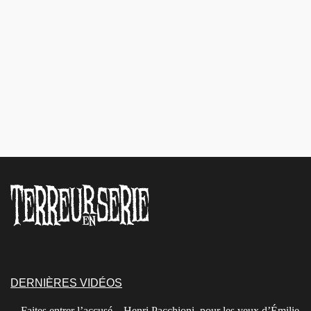
DERNIÈRES VIDÉOS
Faites entrer l’accusé – Henri Pacchioni, pour les yeux d’Émilie