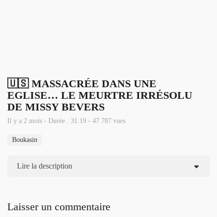
🇺🇸 MASSACRÉE DANS UNE
EGLISE… LE MEURTRE IRRÉSOLU
DE MISSY BEVERS
Il y a 2 mois - Durée : 31:19 - 47 787 vues
Boukasin
Lire la description
Laisser un commentaire