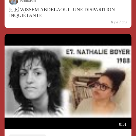
Boukasin
🇫🇷 WISSEM ABDELAOUI : UNE DISPARITION
INQUIÉTANTE
Il y a 7 ans
8:51