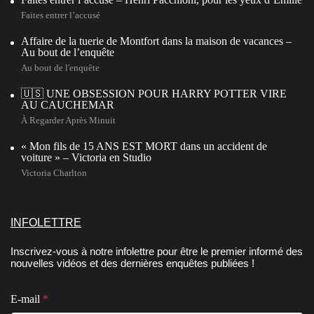
Faites entrer l’accusé
Affaire de la tuerie de Montfort dans la maison de vacances –
Au bout de l’enquête
Au bout de l'enquête
🇺🇸 UNE OBSESSION POUR HARRY POTTER VIRE
AU CAUCHEMAR
À Regarder Après Minuit
« Mon fils de 15 ANS EST MORT dans un accident de
voiture » – Victoria en Studio
Victoria Charlton
INFOLETTRE
Inscrivez-vous à notre infolettre pour être le premier informé des
nouvelles vidéos et des dernières enquêtes publiées !
*
E-mail
*
C