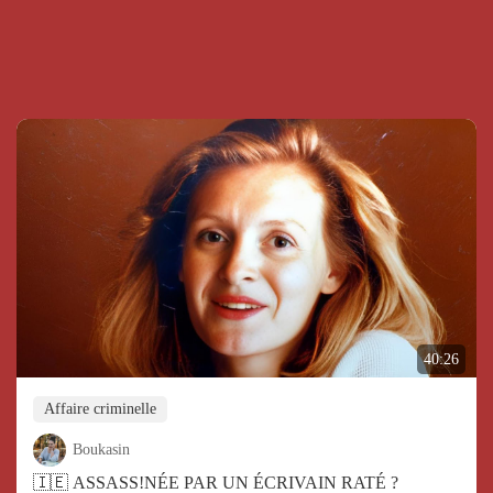
40:26
Affaire criminelle
Boukasin
🇮🇪 ASSASS!NÉE PAR UN ÉCRIVAIN RATÉ ?