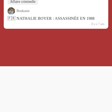
Affaire criminelle
Boukasin
🇫🇷 NATHALIE BOYER : ASSASSINÉE EN 1988
Il y a 7 ans