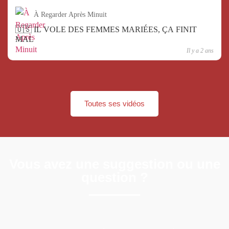
À Regarder Après Minuit
🇺🇸 IL VOLE DES FEMMES MARIÉES, ÇA FINIT
MAL
Il y a 2 ans
Toutes ses vidéos
Vous avez une suggestion ou une
question ?