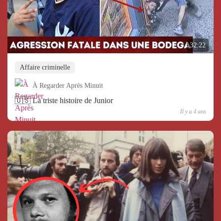
32:22
Affaire criminelle
À Regarder Après Minuit
🇺🇸 La triste histoire de Junior
Il y a 4 ans