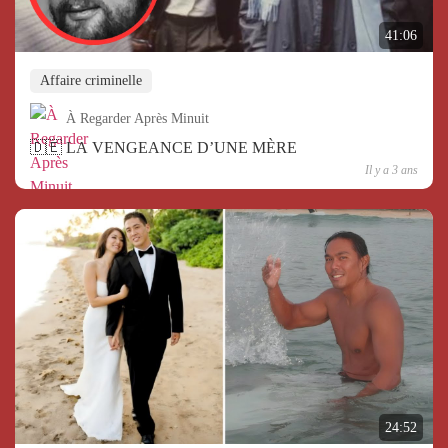
41:06
Affaire criminelle
À Regarder Après Minuit
🇩🇪 LA VENGEANCE D’UNE MÈRE
Il y a 3 ans
24:52