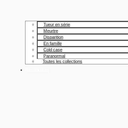
Tueur en série
Meurtre
Disparition
En famille
Cold case
Paranormal
Toutes les collections
Ressources