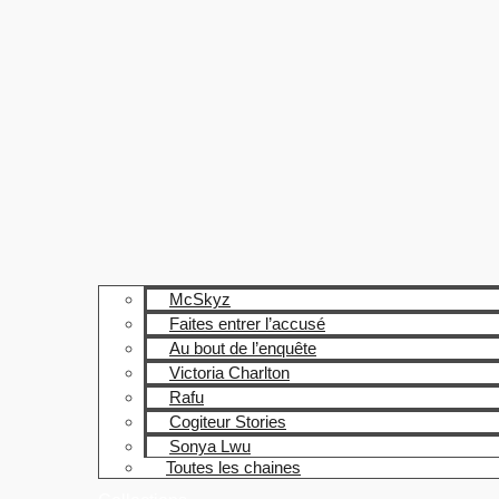
McSkyz
Faites entrer l’accusé
Au bout de l’enquête
Victoria Charlton
Rafu
Cogiteur Stories
Sonya Lwu
Toutes les chaines