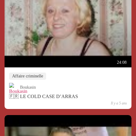
24:08
Affaire criminelle
Boukasin
🇫🇷 LE COLD CASE D’ARRAS
Il y a 5 ans