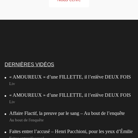
DERNIÈRES VIDÉOS
« AMOUREUX » d’une FILLETTE, il l’enlève DEUX FOIS
Liv
« AMOUREUX » d’une FILLETTE, il l’enlève DEUX FOIS
Liv
Affaire Flactif, la preuve par le sang – Au bout de l’enquête
Au bout de l'enquête
Faites entrer l’accusé – Henri Pacchioni, pour les yeux d’Émilie