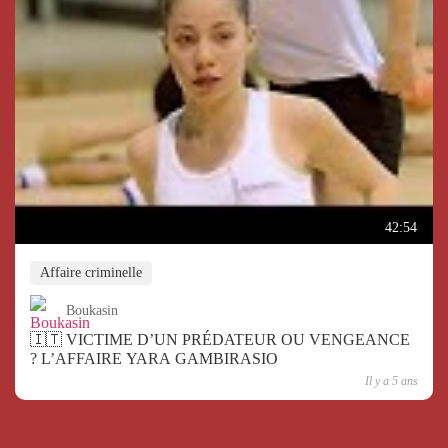
42:54
Affaire criminelle
Boukasin
🇮🇹 VICTIME D’UN PRÉDATEUR OU VENGEANCE
? L’AFFAIRE YARA GAMBIRASIO
Il y a 5 ans