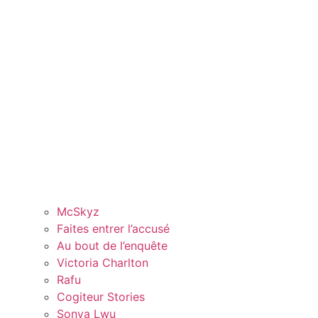
McSkyz
Faites entrer l’accusé
Au bout de l’enquête
Victoria Charlton
Rafu
Cogiteur Stories
Sonya Lwu