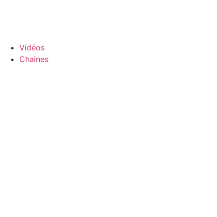
Aller
au
contenu
Vidéos
Chaines