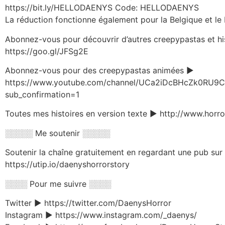
https://bit.ly/HELLODAENYS Code: HELLODAENYS
La réduction fonctionne également pour la Belgique et l
Abonnez-vous pour découvrir d’autres creepypastas et hi
https://goo.gl/JFSg2E
Abonnez-vous pour des creepypastas animées ►
https://www.youtube.com/channel/UCa2iDcBHcZk0RU
sub_confirmation=1
Toutes mes histoires en version texte ► http://www.horror
░░░░░ Me soutenir ░░░░░
Soutenir la chaîne gratuitement en regardant une pub sur
https://utip.io/daenyshorrorstory
░░░░ Pour me suivre ░░░░
Twitter ► https://twitter.com/DaenysHorror
Instagram ► https://www.instagram.com/_daenys/