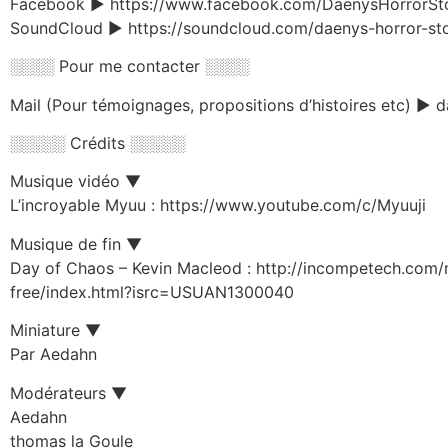
Facebook ► https://www.facebook.com/DaenysHorrorSt
SoundCloud ► https://soundcloud.com/daenys-horror-st
░░░░ Pour me contacter ░░░░
Mail (Pour témoignages, propositions d’histoires etc) ►
░░░░░ Crédits ░░░░░
Musique vidéo ▼
L’incroyable Myuu : https://www.youtube.com/c/Myuuji
Musique de fin ▼
Day of Chaos – Kevin Macleod : http://incompetech.com/
free/index.html?isrc=USUAN1300040
Miniature ▼
Par Aedahn
Modérateurs ▼
Aedahn
thomas la Goule