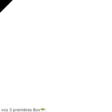
ur vos 3 premières Box🥗: