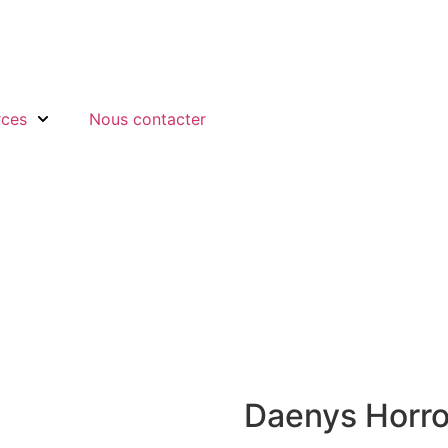
rces
Nous contacter
Daenys Horro