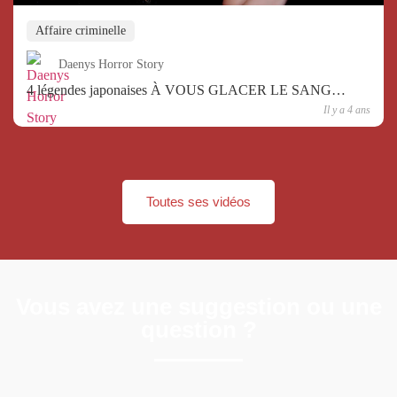
Affaire criminelle
Daenys Horror Story
4 légendes japonaises À VOUS GLACER LE SANG…
Il y a 4 ans
Toutes ses vidéos
Vous avez une suggestion ou une
question ?