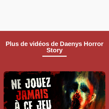
Plus de vidéos de Daenys Horror
Story