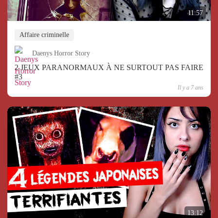
11:57
Affaire criminelle
Daenys Horror Story
2 JEUX PARANORMAUX À NE SURTOUT PAS FAIRE
#3
Il y a 7 ans
13:12