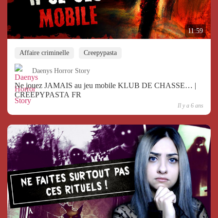
11:59
Affaire criminelle
Creepypasta
Daenys Horror Story
Ne jouez JAMAIS au jeu mobile KLUB DE CHASSE… |
CREEPYPASTA FR
Il y a 6 ans