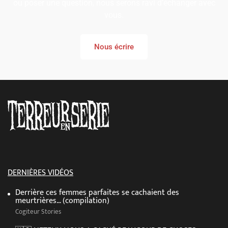
ou poser une question, nous serons ravi d’échanger avec
vous.
Nous écrire
DERNIÈRES VIDÉOS
Derrière ces femmes parfaites se cachaient des
meurtrières… (compilation)
Cogiteur Stories