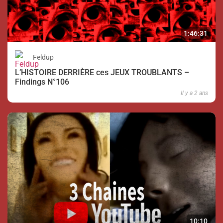
1:46:31
Feldup
L’HISTOIRE DERRIÈRE ces JEUX TROUBLANTS –
Findings N°106
Il y a 2 ans
10:10