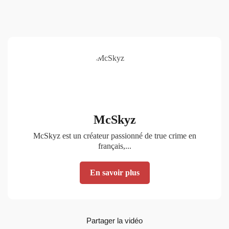
McSkyz
McSkyz est un créateur passionné de true crime en
français,...
En savoir plus
Partager la vidéo