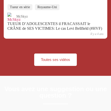
Tueur en série
Royaume-Uni
McSkyz
TUEUR D’ADOLESCENTES il FRACASSAIT le
CRÂNE de SES VICTIMES: Le cas Levi Bellfield (#HVF)
Il y a 4 ans
Toutes ses vidéos
Vous avez une suggestion ou une
question ?