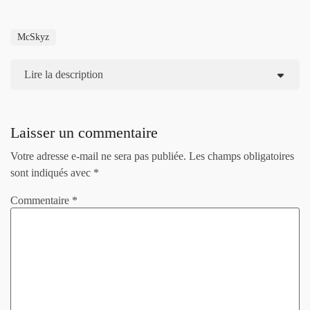
McSkyz
Lire la description
Laisser un commentaire
Votre adresse e-mail ne sera pas publiée.
Les champs obligatoires
sont indiqués avec
*
Commentaire
*