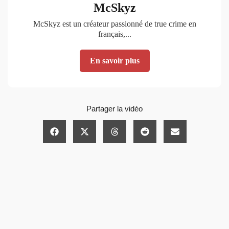
McSkyz
McSkyz est un créateur passionné de true crime en
français,...
En savoir plus
Partager la vidéo