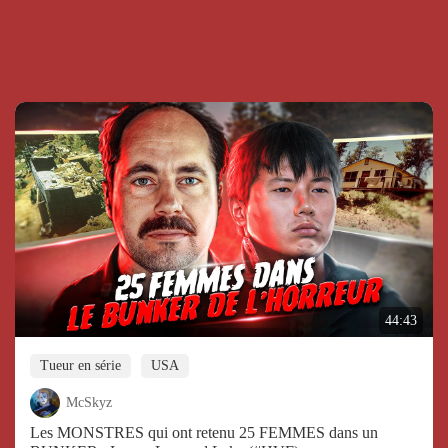
44:43
Tueur en série
USA
McSkyz
Les MONSTRES qui ont retenu 25 FEMMES dans un