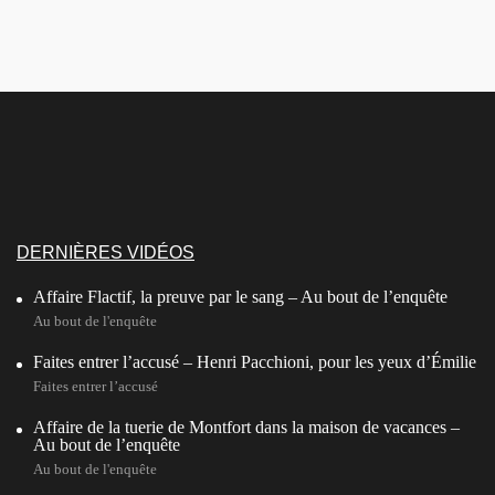
DERNIÈRES VIDÉOS
Affaire Flactif, la preuve par le sang – Au bout de l’enquête
Au bout de l'enquête
Faites entrer l’accusé – Henri Pacchioni, pour les yeux d’Émilie
Faites entrer l’accusé
Affaire de la tuerie de Montfort dans la maison de vacances –
Au bout de l’enquête
Au bout de l'enquête