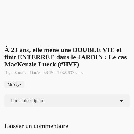
À 23 ans, elle mène une DOUBLE VIE et
finit ENTERRÉE dans le JARDIN : Le cas
MacKenzie Lueck (#HVF)
Il y a 8 mois - Durée : 53:15 - 1 048 637 vues
McSkyz
Lire la description
Laisser un commentaire