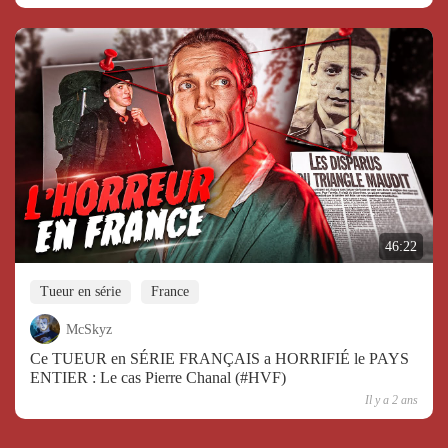
46:22
Tueur en série
France
McSkyz
Ce TUEUR en SÉRIE FRANÇAIS a HORRIFIÉ le PAYS
ENTIER : Le cas Pierre Chanal (#HVF)
Il y a 2 ans