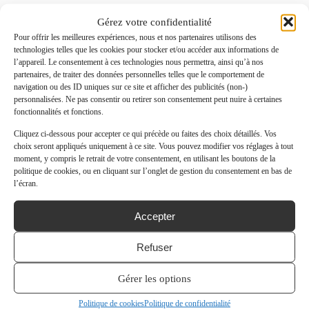
Gérez votre confidentialité
Pour offrir les meilleures expériences, nous et nos partenaires utilisons des
technologies telles que les cookies pour stocker et/ou accéder aux informations de
l’appareil. Le consentement à ces technologies nous permettra, ainsi qu’à nos
partenaires, de traiter des données personnelles telles que le comportement de
navigation ou des ID uniques sur ce site et afficher des publicités (non-)
personnalisées. Ne pas consentir ou retirer son consentement peut nuire à certaines
fonctionnalités et fonctions.
Cliquez ci-dessous pour accepter ce qui précède ou faites des choix détaillés. Vos
choix seront appliqués uniquement à ce site. Vous pouvez modifier vos réglages à tout
moment, y compris le retrait de votre consentement, en utilisant les boutons de la
politique de cookies, ou en cliquant sur l’onglet de gestion du consentement en bas de
l’écran.
Accepter
Refuser
Gérer les options
Politique de cookies
Politique de confidentialité