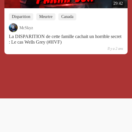
29:42
Disparition
Meurtre
Canada
McSkyz
La DISPARITION de cette famille cachait un horrible secret
: Le cas Wells Grey (#HVF)
Il y a 2 ans