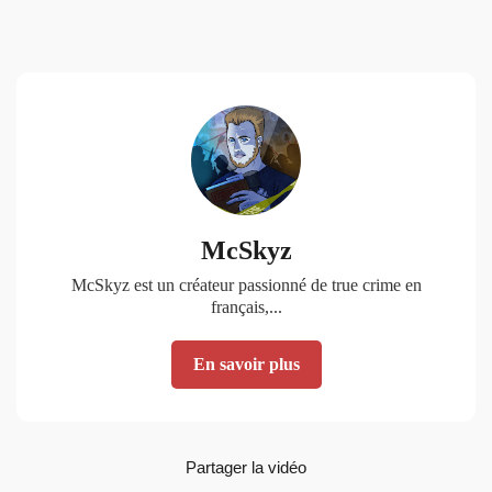
McSkyz
McSkyz est un créateur passionné de true crime en
français,...
En savoir plus
Partager la vidéo