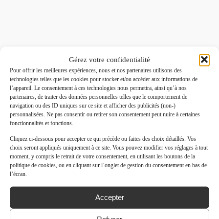
Gérez votre confidentialité
Pour offrir les meilleures expériences, nous et nos partenaires utilisons des
technologies telles que les cookies pour stocker et/ou accéder aux informations de
l’appareil. Le consentement à ces technologies nous permettra, ainsi qu’à nos
partenaires, de traiter des données personnelles telles que le comportement de
navigation ou des ID uniques sur ce site et afficher des publicités (non-)
personnalisées. Ne pas consentir ou retirer son consentement peut nuire à certaines
fonctionnalités et fonctions.
Cliquez ci-dessous pour accepter ce qui précède ou faites des choix détaillés. Vos
choix seront appliqués uniquement à ce site. Vous pouvez modifier vos réglages à tout
moment, y compris le retrait de votre consentement, en utilisant les boutons de la
politique de cookies, ou en cliquant sur l’onglet de gestion du consentement en bas de
l’écran.
Accepter