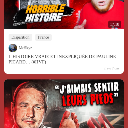
17:18
Disparition
France
McSkyz
L’HISTOIRE VRAIE ET INEXPLIQUÉE DE PAULINE
PICARD… (#HVF)
Il y a 7 ans