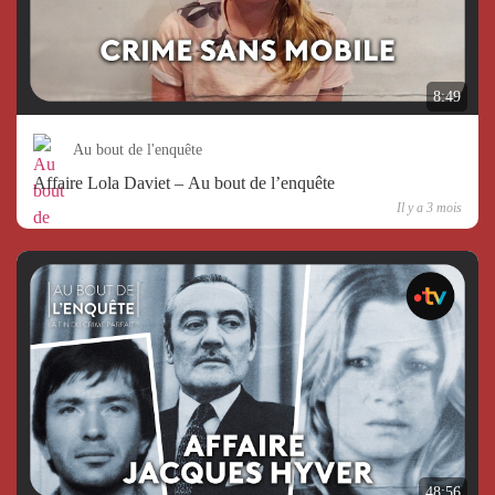
8:49
Au bout de l'enquête
Affaire Lola Daviet – Au bout de l’enquête
Il y a 3 mois
48:56