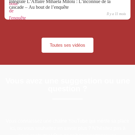
Intégrale L’Affaire Mihaela Miloiu : L’inconnue de la
cascade – Au bout de l’enquête
Il y a 11 mois
Toutes ses vidéos
Vous avez une suggestion ou une
question ?
Vous connaissez une chaîne YouTube qui mérite sa place
ici, ou vous souhaitez en savoir plus ? N’hésitez pas à