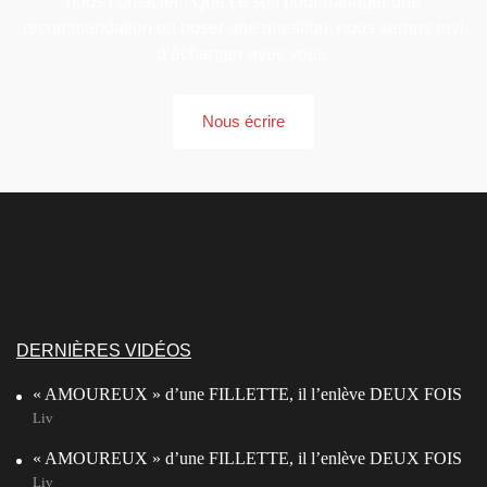
nous contacter ! Que ce soit pour partager une
recommandation ou poser une question, nous serons ravi
d’échanger avec vous.
Nous écrire
DERNIÈRES VIDÉOS
« AMOUREUX » d’une FILLETTE, il l’enlève DEUX FOIS
Liv
« AMOUREUX » d’une FILLETTE, il l’enlève DEUX FOIS
Liv