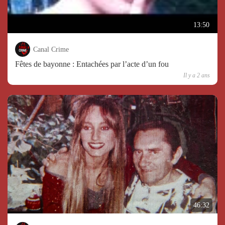
13:50
Canal Crime
Fêtes de bayonne : Entachées par l’acte d’un fou
Il y a 2 ans
46:32