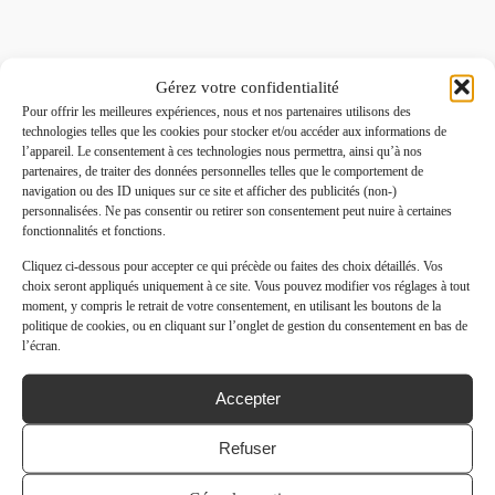
Gérez votre confidentialité
Pour offrir les meilleures expériences, nous et nos partenaires utilisons des
technologies telles que les cookies pour stocker et/ou accéder aux informations de
l’appareil. Le consentement à ces technologies nous permettra, ainsi qu’à nos
partenaires, de traiter des données personnelles telles que le comportement de
navigation ou des ID uniques sur ce site et afficher des publicités (non-)
personnalisées. Ne pas consentir ou retirer son consentement peut nuire à certaines
fonctionnalités et fonctions.
Cliquez ci-dessous pour accepter ce qui précède ou faites des choix détaillés. Vos
choix seront appliqués uniquement à ce site. Vous pouvez modifier vos réglages à tout
moment, y compris le retrait de votre consentement, en utilisant les boutons de la
politique de cookies, ou en cliquant sur l’onglet de gestion du consentement en bas de
l’écran.
Accepter
Refuser