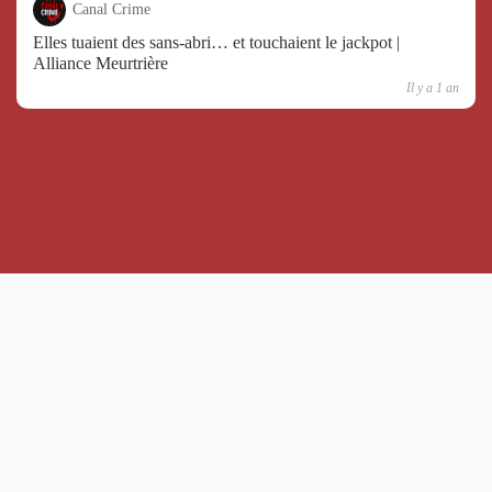
Canal Crime
Elles tuaient des sans-abri… et touchaient le jackpot |
Alliance Meurtrière
Il y a 1 an