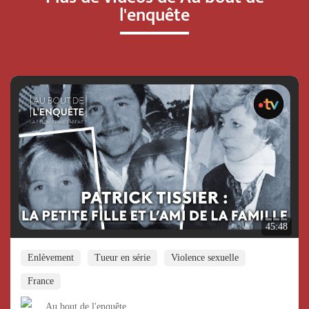
l'enquête
45:48
Enlèvement
Tueur en série
Violence sexuelle
France
Au bout de l'enquête