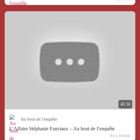
46:50
Au bout de l'enquête
L’Affaire Stéphanie Fauviaux – Au bout de l’enquête
Il y a 10 mois