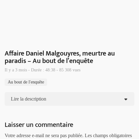
Affaire Daniel Malgouyres, meurtre au
paradis – Au bout de l’enquête
Il y a 3 mois - Durée : 48:38 - 85 308 vues
Au bout de l'enquête
Lire la description
Laisser un commentaire
Votre adresse e-mail ne sera pas publiée.
Les champs obligatoires