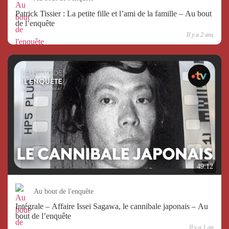
Patrick Tissier : La petite fille et l’ami de la famille – Au bout
de l’enquête
Il y a 2 ans
49:12
Au bout de l'enquête
Intégrale – Affaire Issei Sagawa, le cannibale japonais – Au
bout de l’enquête
Il y a 1 an