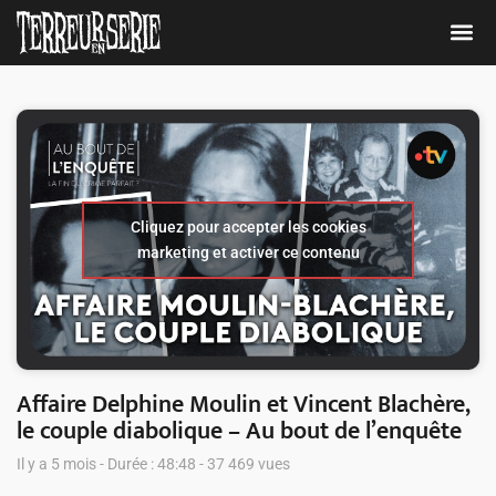
Cliquez pour accepter les cookies
marketing et activer ce contenu
Affaire Delphine Moulin et Vincent Blachère,
le couple diabolique – Au bout de l’enquête
Il y a 5 mois - Durée : 48:48 - 37 469 vues