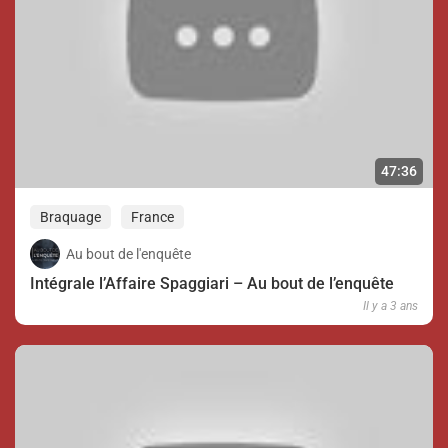
47:36
Braquage
France
Au bout de l'enquête
Intégrale l’Affaire Spaggiari – Au bout de l’enquête
Il y a 3 ans