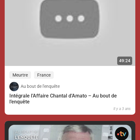
49:24
Meurtre
France
Au bout de l'enquête
Intégrale l’Affaire Chantal d’Amato – Au bout de
l’enquête
Il y a 3 ans