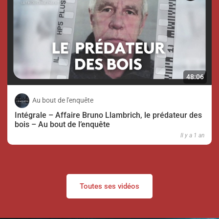
48:06
Au bout de l'enquête
Intégrale – Affaire Bruno Llambrich, le prédateur des
bois – Au bout de l’enquête
Il y a 1 an
Toutes ses vidéos