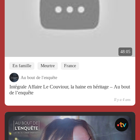
48:05
En famille
Meurtre
France
Au bout de l'enquête
Intégrale Affaire Le Couviour, la haine en héritage – Au bout
de l’enquête
Il y a 4 ans