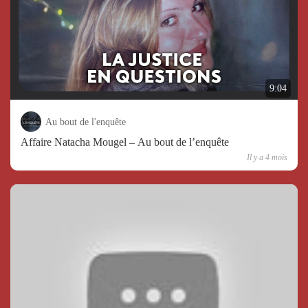
9:04
Au bout de l'enquête
Affaire Natacha Mougel – Au bout de l’enquête
Il y a 4 mois