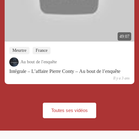
49:07
Meurtre
France
Au bout de l'enquête
Intégrale – L’affaire Pierre Conty – Au bout de l’enquête
Il y a 3 ans
Toutes ses vidéos