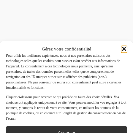
Gérez votre confidentialité
Pour offrir les meilleures expériences, nous et nos partenaires utilisons des
technologies telles que les cookies pour stocker et/ou accéder aux informations de
l’appareil. Le consentement à ces technologies nous permettra, ainsi qu’à nos
partenaires, de traiter des données personnelles telles que le comportement de
navigation ou des ID uniques sur ce site et afficher des publicités (non-)
personnalisées. Ne pas consentir ou retirer son consentement peut nuire à certaines
fonctionnalités et fonctions.
Cliquez ci-dessous pour accepter ce qui précède ou faites des choix détaillés. Vos
choix seront appliqués uniquement à ce site. Vous pouvez modifier vos réglages à tout
moment, y compris le retrait de votre consentement, en utilisant les boutons de la
politique de cookies, ou en cliquant sur l’onglet de gestion du consentement en bas de
l’écran.
Accepter