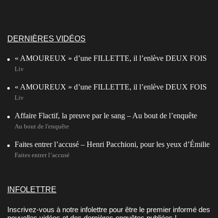
DERNIÈRES VIDÉOS
« AMOUREUX » d’une FILLETTE, il l’enlève DEUX FOIS
Liv
« AMOUREUX » d’une FILLETTE, il l’enlève DEUX FOIS
Liv
Affaire Flactif, la preuve par le sang – Au bout de l’enquête
Au bout de l'enquête
Faites entrer l’accusé – Henri Pacchioni, pour les yeux d’Émilie
Faites entrer l’accusé
INFOLETTRE
Inscrivez-vous à notre infolettre pour être le premier informé des
nouvelles vidéos et des dernières enquêtes publiées !