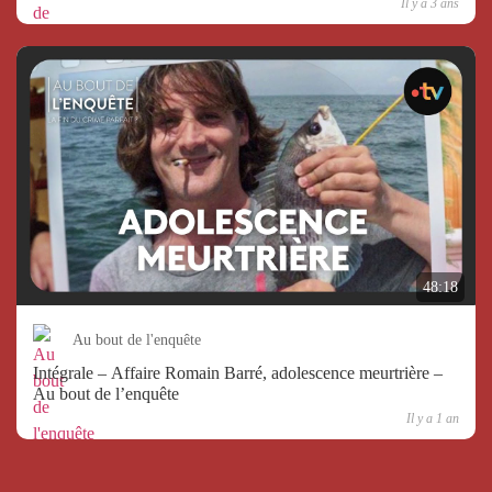
Il y a 3 ans
48:18
Au bout de l'enquête
Intégrale – Affaire Romain Barré, adolescence meurtrière –
Au bout de l’enquête
Il y a 1 an