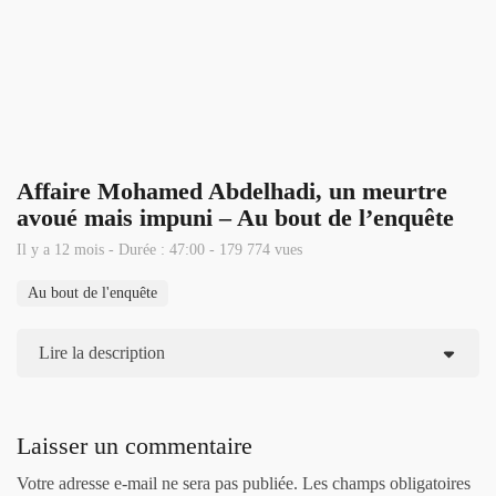
Affaire Mohamed Abdelhadi, un meurtre
avoué mais impuni – Au bout de l’enquête
Il y a 12 mois - Durée : 47:00 - 179 774 vues
Au bout de l'enquête
Lire la description
Laisser un commentaire
Votre adresse e-mail ne sera pas publiée.
Les champs obligatoires