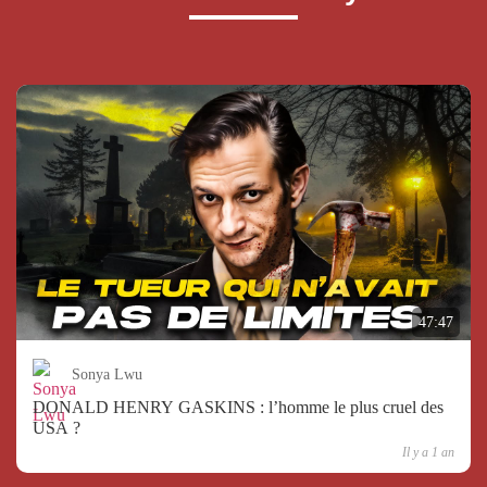
47:47
Sonya Lwu
DONALD HENRY GASKINS : l’homme le plus cruel des
USA ?
Il y a 1 an