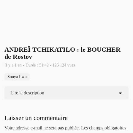
ANDREÏ TCHIKATILO : le BOUCHER
de Rostov
Il y a 1 an - Durée : 51:42 - 125 124 vues
Sonya Lwu
Lire la description
Laisser un commentaire
Votre adresse e-mail ne sera pas publiée.
Les champs obligatoires