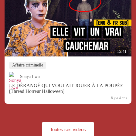
15:41
Affaire criminelle
Sonya Lwu
LE DÉRANGÉ QUI VOULAIT JOUER À LA POUPÉE
[Thread Horreur Halloween]
Il y a 4 ans
Toutes ses vidéos