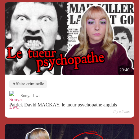
29:40
Affaire criminelle
Sonya Lwu
Patrick David MACKAY, le tueur psychopathe anglais
Il y a 5 ans