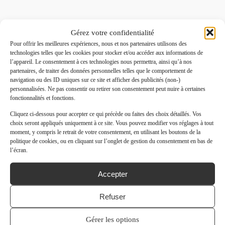
Gérez votre confidentialité
Pour offrir les meilleures expériences, nous et nos partenaires utilisons des
technologies telles que les cookies pour stocker et/ou accéder aux informations de
l’appareil. Le consentement à ces technologies nous permettra, ainsi qu’à nos
partenaires, de traiter des données personnelles telles que le comportement de
navigation ou des ID uniques sur ce site et afficher des publicités (non-)
personnalisées. Ne pas consentir ou retirer son consentement peut nuire à certaines
fonctionnalités et fonctions.
Cliquez ci-dessous pour accepter ce qui précède ou faites des choix détaillés. Vos
choix seront appliqués uniquement à ce site. Vous pouvez modifier vos réglages à tout
moment, y compris le retrait de votre consentement, en utilisant les boutons de la
politique de cookies, ou en cliquant sur l’onglet de gestion du consentement en bas de
l’écran.
Accepter
Refuser
Gérer les options