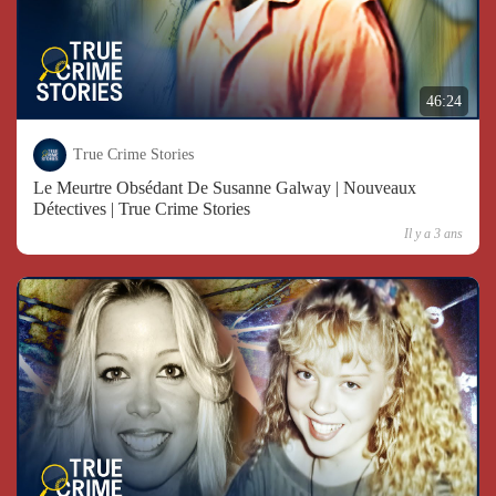
46:24
True Crime Stories
Le Meurtre Obsédant De Susanne Galway | Nouveaux
Détectives | True Crime Stories
Il y a 3 ans