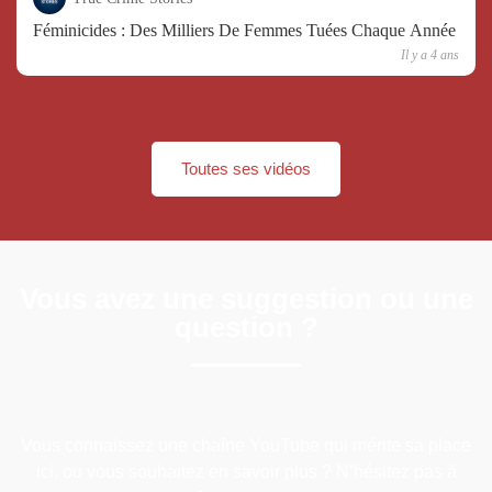
Féminicides : Des Milliers De Femmes Tuées Chaque Année
Il y a 4 ans
Toutes ses vidéos
Vous avez une suggestion ou une
question ?
Vous connaissez une chaîne YouTube qui mérite sa place
ici, ou vous souhaitez en savoir plus ? N’hésitez pas à