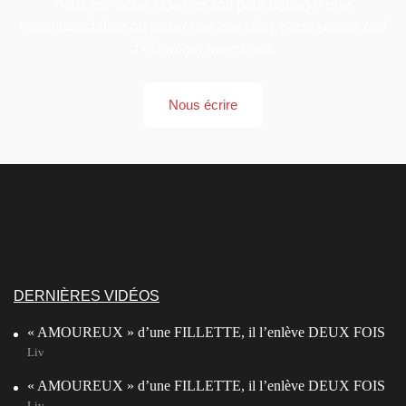
nous contacter ! Que ce soit pour partager une
recommandation ou poser une question, nous serons ravi
d’échanger avec vous.
Nous écrire
DERNIÈRES VIDÉOS
« AMOUREUX » d’une FILLETTE, il l’enlève DEUX FOIS
Liv
« AMOUREUX » d’une FILLETTE, il l’enlève DEUX FOIS
Liv