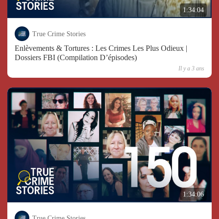
1:34:04
True Crime Stories
Enlèvements & Tortures : Les Crimes Les Plus Odieux |
Dossiers FBI (Compilation D’épisodes)
Il y a 3 ans
1:34:06
True Crime Stories