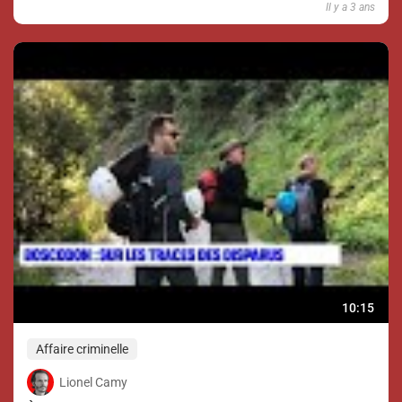
Il y a 3 ans
10:15
Affaire criminelle
Lionel Camy