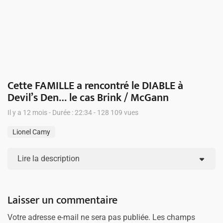
Cette FAMILLE a rencontré le DIABLE à
Devil’s Den… le cas Brink / McGann
Il y a 12 mois - Durée : 22:34 - 128 109 vues
Lionel Camy
Lire la description
Laisser un commentaire
Votre adresse e-mail ne sera pas publiée.
Les champs