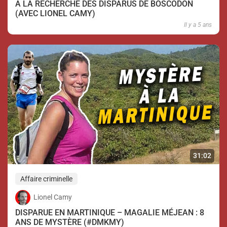
À LA RECHERCHE DES DISPARUS DE BOSCODON
(AVEC LIONEL CAMY)
Il y a 5 ans
31:02
Affaire criminelle
Lionel Camy
DISPARUE EN MARTINIQUE – MAGALIE MÉJEAN : 8
ANS DE MYSTÈRE (#DMKMY)