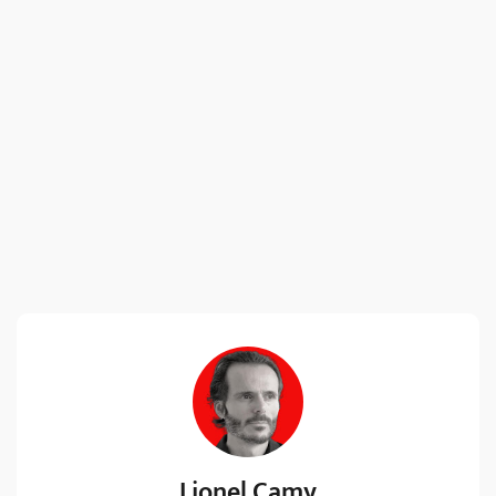
Lionel Camy