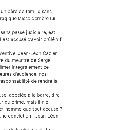
 un père de famille sans
ragique laisse derrière lui
sans passé judiciaire, est
l est accusé d’avoir brûlé vif
éventive, Jean-Léon Cazier
re du meurtre de Serge
filmer intégralement ce
heures d’audience, nos
responsabilité de rendre la
se, appelée à la barre, dira-
ur du crime, mais il nie
cet homme que tout accuse ?
 une conviction : Jean-Léon
les de la victime et de