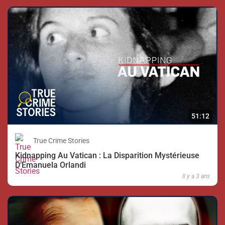
51:12
True Crime Stories
Kidnapping Au Vatican : La Disparition Mystérieuse
D’Emanuela Orlandi
Il y a 3 ans