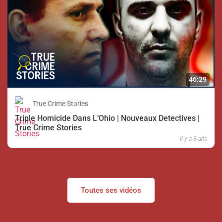
46:29
True Crime Stories
Triple Homicide Dans L’Ohio | Nouveaux Detectives |
True Crime Stories
Il y a 3 ans
Toutes ses vidéos