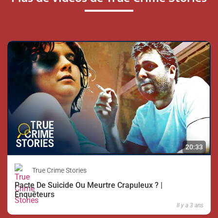
20:33
True Crime Stories
Pacte De Suicide Ou Meurtre Crapuleux ? |
Enquêteurs
Il y a 3 ans