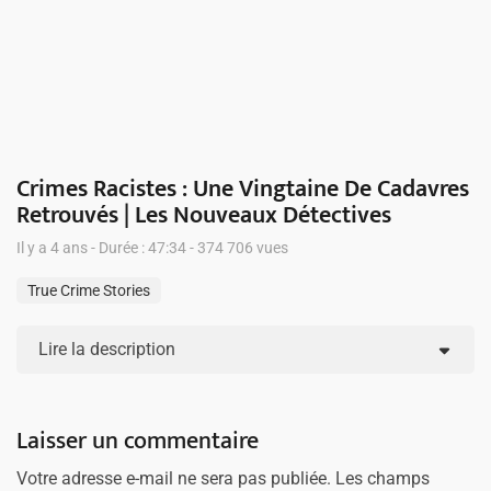
Crimes Racistes : Une Vingtaine De Cadavres
Retrouvés | Les Nouveaux Détectives
Il y a 4 ans - Durée : 47:34 - 374 706 vues
True Crime Stories
Lire la description
Laisser un commentaire
Votre adresse e-mail ne sera pas publiée.
Les champs