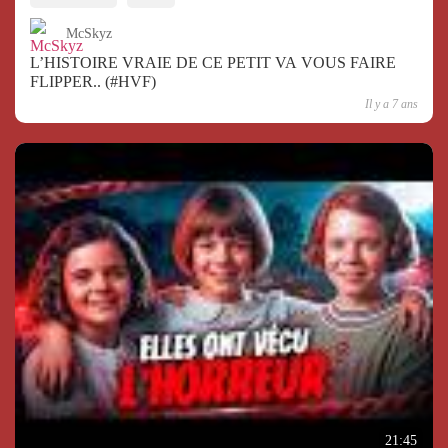
McSkyz
L’HISTOIRE VRAIE DE CE PETIT VA VOUS FAIRE
FLIPPER.. (#HVF)
Il y a 7 ans
21:45