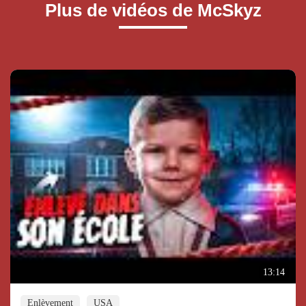
Plus de vidéos de McSkyz
13:14
Enlèvement
USA