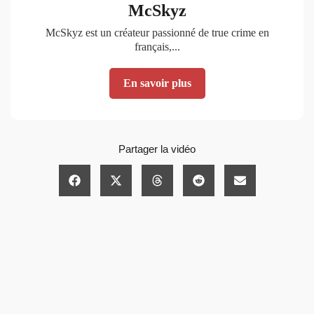
McSkyz
McSkyz est un créateur passionné de true crime en
français,...
En savoir plus
Partager la vidéo