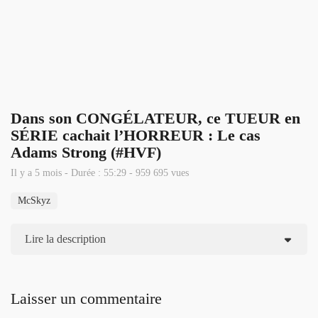
Dans son CONGÉLATEUR, ce TUEUR en
SÉRIE cachait l’HORREUR : Le cas
Adams Strong (#HVF)
Il y a 5 mois - Durée : 55:29 - 959 695 vues
McSkyz
Lire la description
Laisser un commentaire