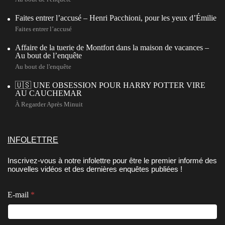
Faites entrer l’accusé – Henri Pacchioni, pour les yeux d’Émilie
Faites entrer l’accusé
Affaire de la tuerie de Montfort dans la maison de vacances –
Au bout de l’enquête
Au bout de l'enquête
🇺🇸 UNE OBSESSION POUR HARRY POTTER VIRE
AU CAUCHEMAR
À Regarder Après Minuit
INFOLETTRE
Inscrivez-vous à notre infolettre pour être le premier informé des
nouvelles vidéos et des dernières enquêtes publiées !
E-mail
*