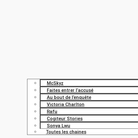
McSkyz
Faites entrer l’accusé
Au bout de l’enquête
Victoria Charlton
Rafu
Cogiteur Stories
Sonya Lwu
Toutes les chaines