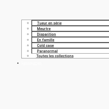
Tueur en série
Meurtre
Disparition
En famille
Cold case
Paranormal
Toutes les collections
Ressources