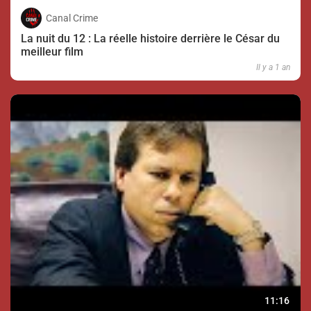
Canal Crime
La nuit du 12 : La réelle histoire derrière le César du
meilleur film
Il y a 1 an
11:16