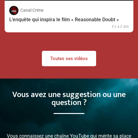
Canal Crime
L’enquête qui inspira le film « Reasonable Doubt »
Il y a 2 ans
Toutes ses vidéos
Vous avez une suggestion ou une
question ?
Vous connaissez une chaîne YouTube qui mérite sa place