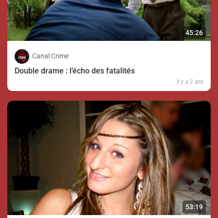
45:26
Canal Crime
Double drame : l’écho des fatalités
Il y a 2 ans
53:19