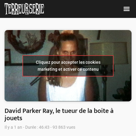
Cliquez pour accepter les cookies
marketing et activer ce contenu
David Parker Ray, le tueur de la boite à
jouets
Il y a 1 an - Durée : 46:43 - 93 863 vues