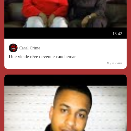
13:42
Canal Crime
Une vie de rêve devenue cauchemar
Il y a 2 ans