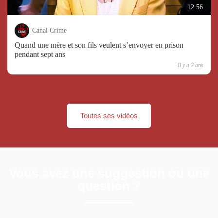
12:56
Canal Crime
Quand une mère et son fils veulent s’envoyer en prison
pendant sept ans
Il y a 2 ans
Toutes ses vidéos
Vous avez une suggestion ou une
question ?