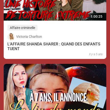
1:00:25
Affaire criminelle
Victoria Charlton
L’AFFAIRE SHANDA SHARER : QUAND DES ENFANTS
TUENT
Il y a 5 ans