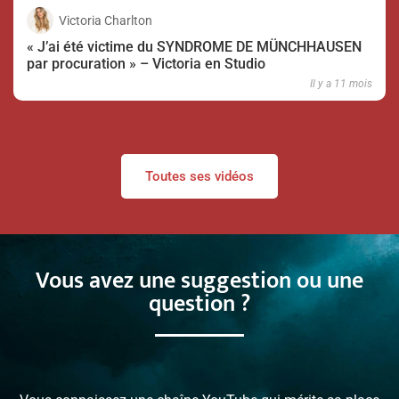
Victoria Charlton
« J’ai été victime du SYNDROME DE MÜNCHHAUSEN
par procuration » – Victoria en Studio
Il y a 11 mois
Toutes ses vidéos
Vous avez une suggestion ou une
question ?