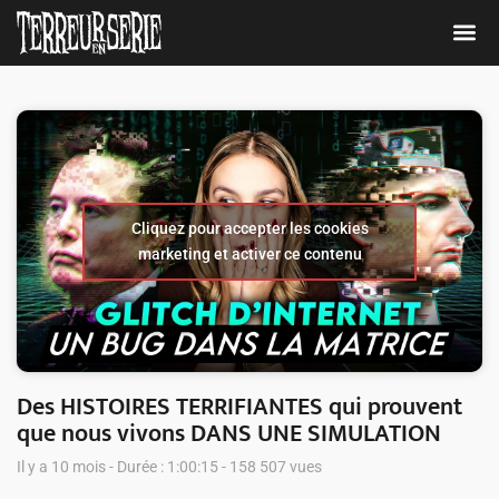
Cliquez pour accepter les cookies
marketing et activer ce contenu
Des HISTOIRES TERRIFIANTES qui prouvent
que nous vivons DANS UNE SIMULATION
Il y a 10 mois - Durée : 1:00:15 - 158 507 vues