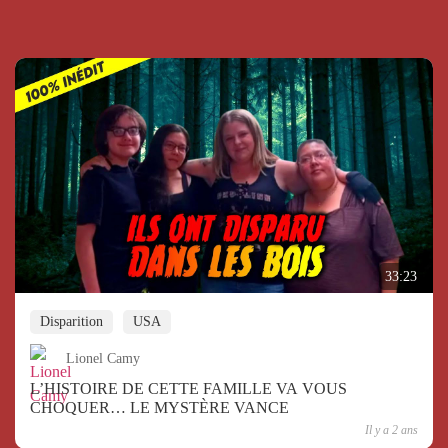
33:23
Disparition
USA
Lionel Camy
L’HISTOIRE DE CETTE FAMILLE VA VOUS
CHOQUER… LE MYSTÈRE VANCE
Il y a 2 ans