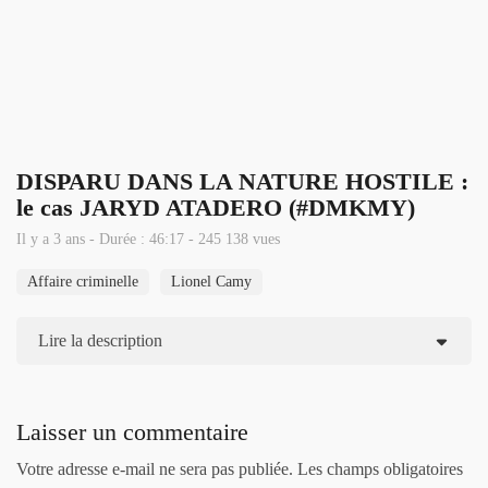
DISPARU DANS LA NATURE HOSTILE :
le cas JARYD ATADERO (#DMKMY)
Il y a 3 ans - Durée : 46:17 - 245 138 vues
Affaire criminelle
Lionel Camy
Lire la description
Laisser un commentaire
Votre adresse e-mail ne sera pas publiée.
Les champs obligatoires