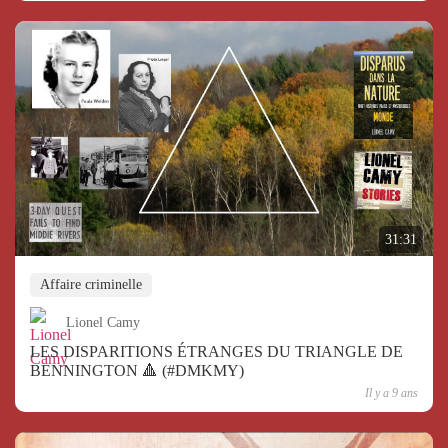
31:31
Affaire criminelle
Lionel Camy
LES DISPARITIONS ÉTRANGES DU TRIANGLE DE
BENNINGTON 🔺 (#DMKMY)
Il y a 9 ans