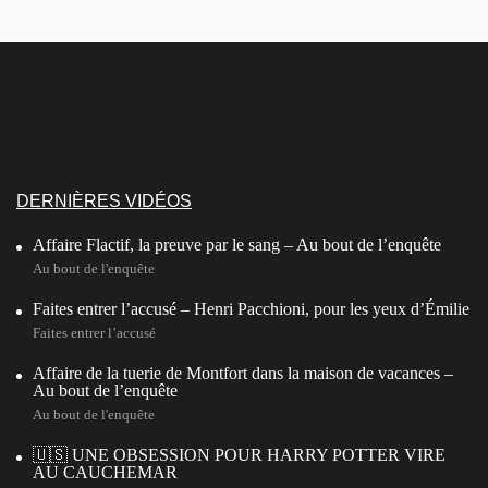
DERNIÈRES VIDÉOS
Affaire Flactif, la preuve par le sang – Au bout de l’enquête
Au bout de l'enquête
Faites entrer l’accusé – Henri Pacchioni, pour les yeux d’Émilie
Faites entrer l’accusé
Affaire de la tuerie de Montfort dans la maison de vacances –
Au bout de l’enquête
Au bout de l'enquête
🇺🇸 UNE OBSESSION POUR HARRY POTTER VIRE
AU CAUCHEMAR