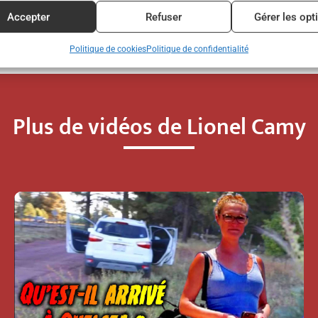
Accepter
Refuser
Gérer les opt
Politique de cookies
Politique de confidentialité
Plus de vidéos de Lionel Camy