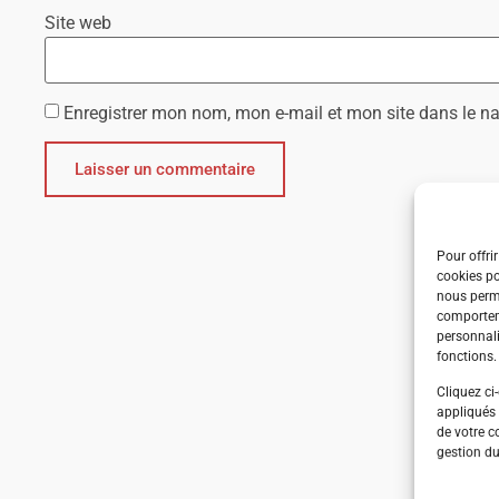
Site web
Enregistrer mon nom, mon e-mail et mon site dans le 
Pour offri
cookies po
nous perme
comporteme
personnali
fonctions.
Cliquez ci
appliqués 
de votre c
gestion du