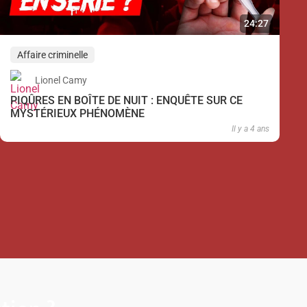
24:27
Affaire criminelle
Lionel Camy
PIQÛRES EN BOÎTE DE NUIT : ENQUÊTE SUR CE
MYSTÉRIEUX PHÉNOMÈNE
Il y a 4 ans