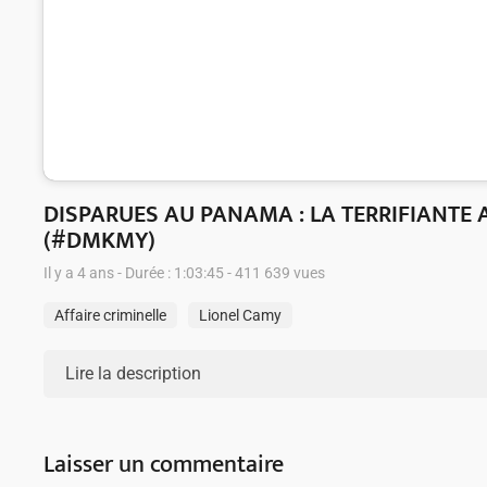
DISPARUES AU PANAMA : LA TERRIFIANTE 
(#DMKMY)
Il y a 4 ans - Durée : 1:03:45 - 411 639 vues
Affaire criminelle
Lionel Camy
Lire la description
Laisser un commentaire