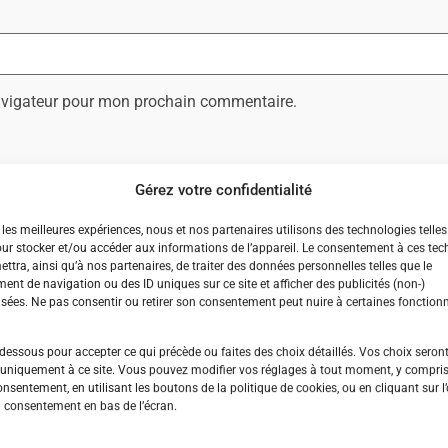
navigateur pour mon prochain commentaire.
Gérez votre confidentialité
r les meilleures expériences, nous et nos partenaires utilisons des technologies telles
ur stocker et/ou accéder aux informations de l’appareil. Le consentement à ces tec
ttra, ainsi qu’à nos partenaires, de traiter des données personnelles telles que le
nt de navigation ou des ID uniques sur ce site et afficher des publicités (non-)
sées. Ne pas consentir ou retirer son consentement peut nuire à certaines fonctionn
-dessous pour accepter ce qui précède ou faites des choix détaillés. Vos choix seron
uniquement à ce site. Vous pouvez modifier vos réglages à tout moment, y compris l
onsentement, en utilisant les boutons de la politique de cookies, ou en cliquant sur l
 consentement en bas de l’écran.