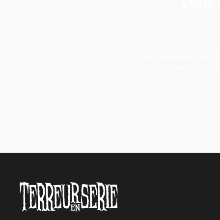
Vous 
Vous connaissez une cha
nous contacter ! Qu