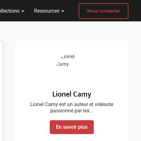
llections
Ressources
Nous contacter
Lionel Camy
Lionel Camy est un auteur et vidéaste
passionné par les...
En savoir plus