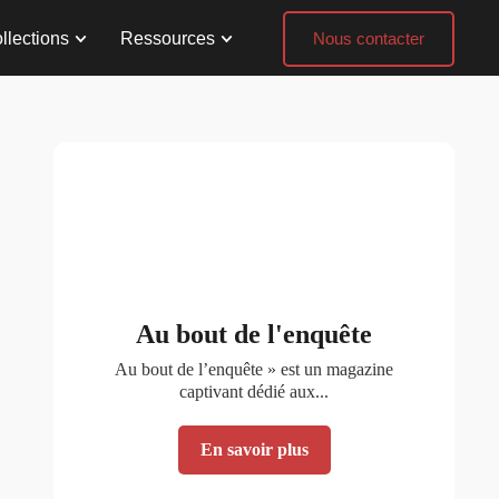
llections
Ressources
Nous contacter
Au bout de l'enquête
Au bout de l’enquête » est un magazine
captivant dédié aux...
En savoir plus