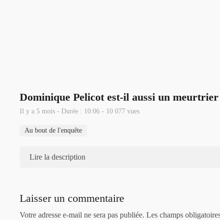
Dominique Pelicot est-il aussi un meurtrier
Il y a 5 mois - Durée : 10:06 - 10 077 vues
Au bout de l'enquête
Lire la description
Laisser un commentaire
Votre adresse e-mail ne sera pas publiée.
Les champs obligatoire