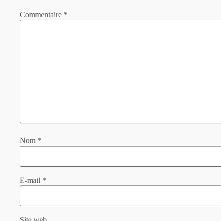
Commentaire
*
Nom
*
E-mail
*
Site web