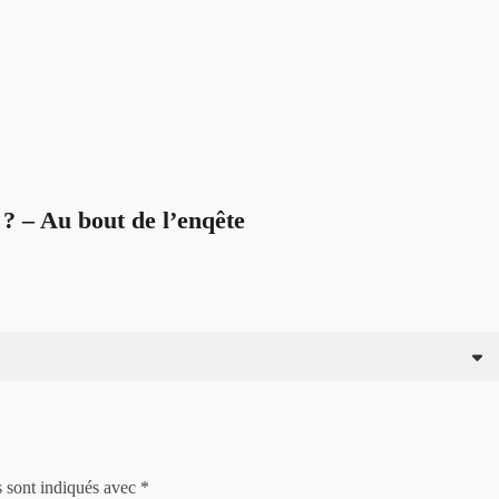
 ? – Au bout de l’enqête
s sont indiqués avec
*