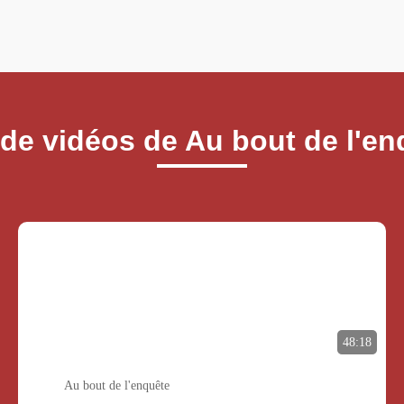
 de vidéos de Au bout de l'en
48:18
Au bout de l'enquête