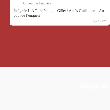
Au bout de l'enquête
Intégrale L’Affaire Philippe Gillet / Anaïs Guillaume – Au
bout de l’enquête
Il y a 3 ans
Vous av