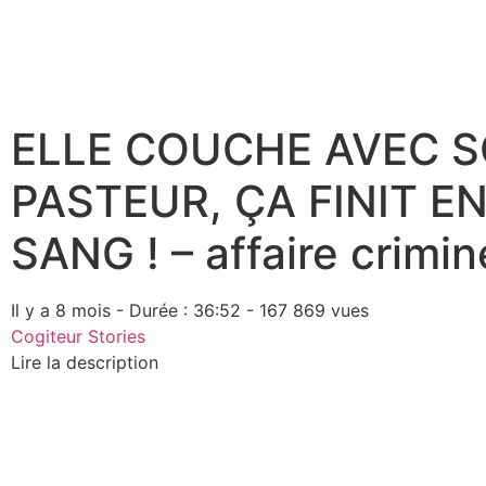
ELLE COUCHE AVEC 
PASTEUR, ÇA FINIT EN
SANG ! – affaire crimin
Il y a 8 mois - Durée : 36:52 - 167 869 vues
Cogiteur Stories
Lire la description