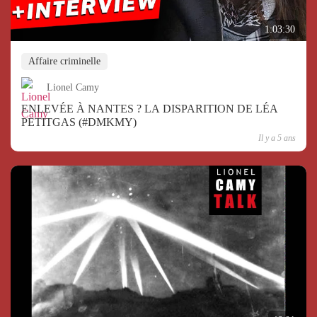
1:03:30
Affaire criminelle
Lionel Camy
ENLEVÉE À NANTES ? LA DISPARITION DE LÉA
PETITGAS (#DMKMY)
Il y a 5 ans