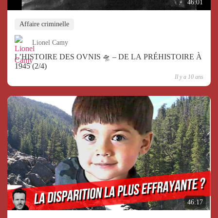
46:01
Affaire criminelle
Lionel Camy
L’HISTOIRE DES OVNIS 🛸 – DE LA PRÉHISTOIRE À
1945 (2/4)
Il y a 10 ans
46:17