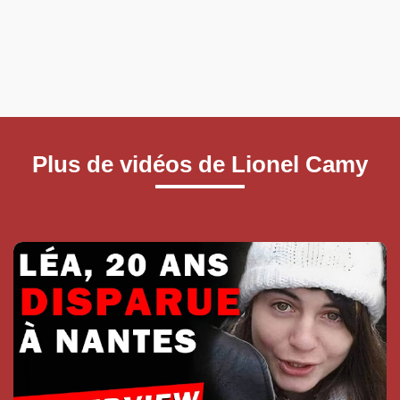
Plus de vidéos de Lionel Camy