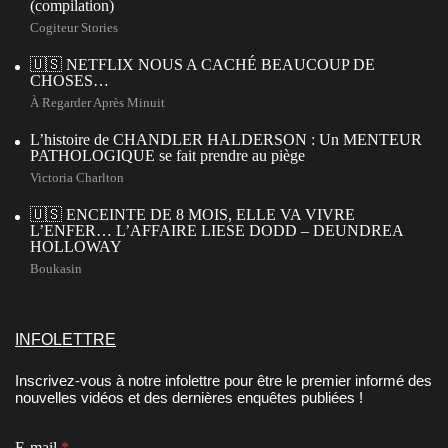
(compilation)
Cogiteur Stories
🇺🇸 NETFLIX NOUS A CACHÉ BEAUCOUP DE
CHOSES…
À Regarder Après Minuit
L’histoire de CHANDLER HALDERSON : Un MENTEUR
PATHOLOGIQUE se fait prendre au piège
Victoria Charlton
🇺🇸 ENCEINTE DE 8 MOIS, ELLE VA VIVRE
L’ENFER… L’AFFAIRE LIESE DODD – DEUNDREA
HOLLOWAY
Boukasin
INFOLETTRE
Inscrivez-vous à notre infolettre pour être le premier informé des
nouvelles vidéos et des dernières enquêtes publiées !
E-mail
*