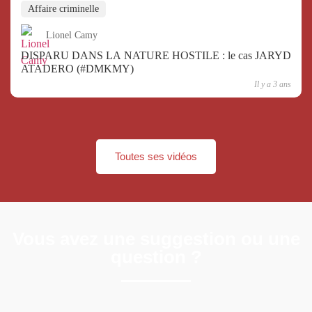
Affaire criminelle
Lionel Camy
DISPARU DANS LA NATURE HOSTILE : le cas JARYD
ATADERO (#DMKMY)
Il y a 3 ans
Toutes ses vidéos
Vous avez une suggestion ou une
question ?