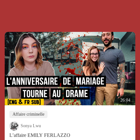
26:04
Affaire criminelle
Sonya Lwu
L’affaire EMILY FERLAZZO