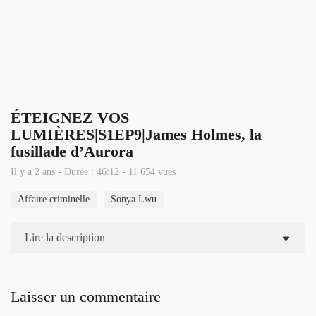
ÉTEIGNEZ VOS
LUMIÈRES|S1EP9|James Holmes, la
fusillade d’Aurora
Il y a 2 ans - Durée : 46:12 - 11 654 vues
Affaire criminelle
Sonya Lwu
Lire la description
Laisser un commentaire