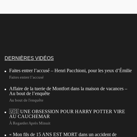
DERNIÈRES VIDÉOS
Faites entrer l’accusé – Henri Pacchioni, pour les yeux d’Émilie
Faites entrer l’accusé
Affaire de la tuerie de Montfort dans la maison de vacances –
Au bout de l’enquête
Au bout de l'enquête
🇺🇸 UNE OBSESSION POUR HARRY POTTER VIRE
AU CAUCHEMAR
À Regarder Après Minuit
« Mon fils de 15 ANS EST MORT dans un accident de