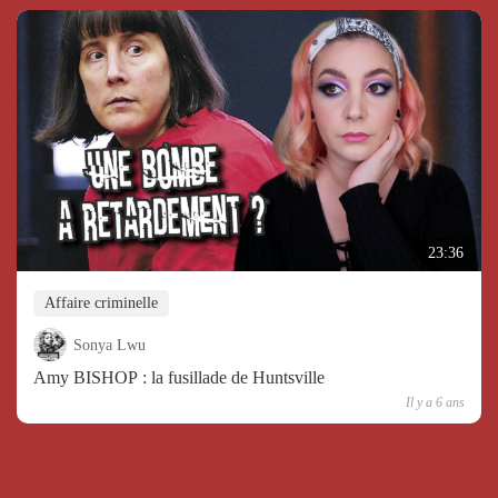
23:36
Affaire criminelle
Sonya Lwu
Amy BISHOP : la fusillade de Huntsville
Il y a 6 ans