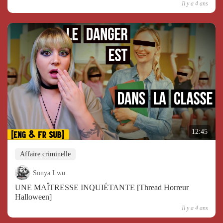
Il y a 4 ans
12:45
Affaire criminelle
Sonya Lwu
UNE MAÎTRESSE INQUIÉTANTE [Thread Horreur
Halloween]
Il y a 4 ans