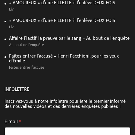
« AMOUREUX » d’une FILLETTE, il l’enlève DEUX FOIS
Liv
« AMOUREUX » d’une FILLETTE, il l’enlève DEUX FOIS
Liv
Affaire Flactif, la preuve par le sang – Au bout de l’enquête
Au bout de l'enquête
Faites entrer l’accusé – Henri Pacchioni, pour les yeux
d’Émilie
Faites entrer l’accusé
INFOLETTRE
Inscrivez-vous à notre infolettre pour être le premier informé
des nouvelles vidéos et des dernières enquêtes publiées !
E-mail
*