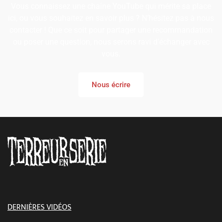
Vous connaissez une chaîne YouTube qui mérite sa place
ici, ou vous souhaitez en savoir plus ? N’hésitez pas à nous
contacter ! Que ce soit pour partager une recommandation
ou poser une question, nous serons ravi d’échanger avec
vous.
Nous écrire
DERNIÈRES VIDÉOS