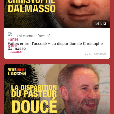
1:41:13
Faites entrer l’accusé
Faites entrer l’accusé – La disparition de Christophe
Dalmasso
Il y a 2 semaines