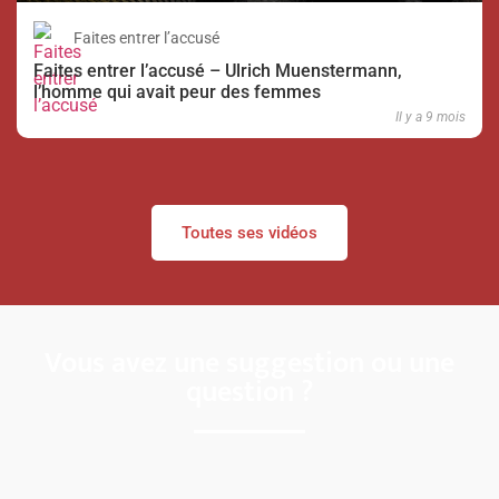
Faites entrer l’accusé
Faites entrer l’accusé – Ulrich Muenstermann,
l’homme qui avait peur des femmes
Il y a 9 mois
Toutes ses vidéos
Vous avez une suggestion ou une
question ?