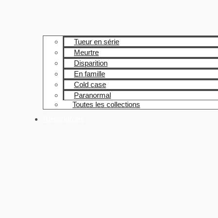
Tueur en série
Meurtre
Disparition
En famille
Cold case
Paranormal
Toutes les collections
Ressources