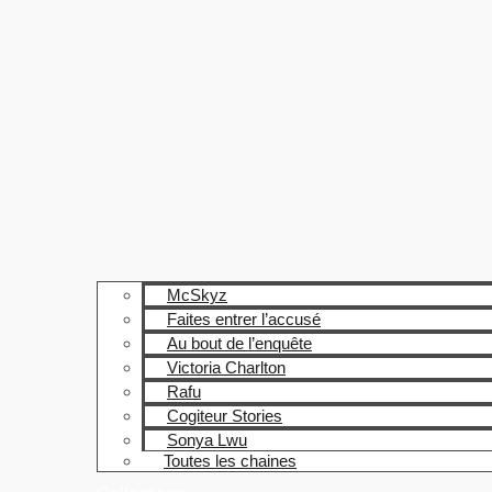
McSkyz
Faites entrer l’accusé
Au bout de l’enquête
Victoria Charlton
Rafu
Cogiteur Stories
Sonya Lwu
Toutes les chaines