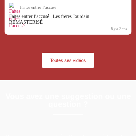
Faites entrer l’accusé
Faites entrer l’accusé : Les frères Jourdain –
REMASTERISÉ
Il y a 2 ans
Toutes ses vidéos
Vous avez une suggestion ou une
question ?