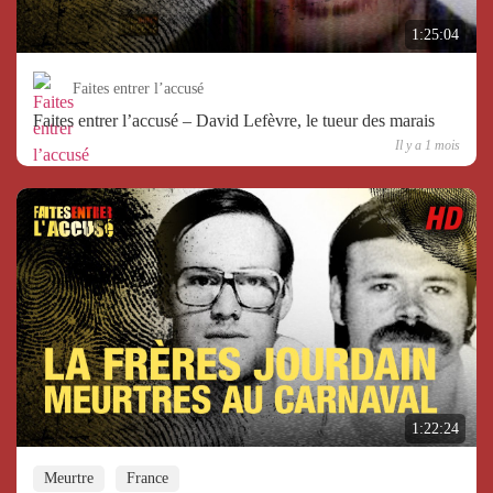
1:25:04
Faites entrer l’accusé
Faites entrer l’accusé – David Lefèvre, le tueur des marais
Il y a 1 mois
1:22:24
Meurtre
France