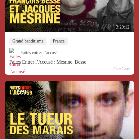
3:29:12
Grand banditisme
France
Faites entrer l’accusé
Faites Entrer l’Accusé : Mesrine, Besse
Il y a 2 ans