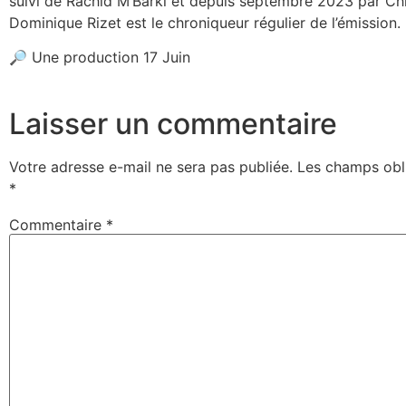
suivi de Rachid M’Barki et depuis septembre 2023 par Ch
Dominique Rizet est le chroniqueur régulier de l’émission.
🔎 Une production 17 Juin
Laisser un commentaire
Votre adresse e-mail ne sera pas publiée.
Les champs obli
*
Commentaire
*