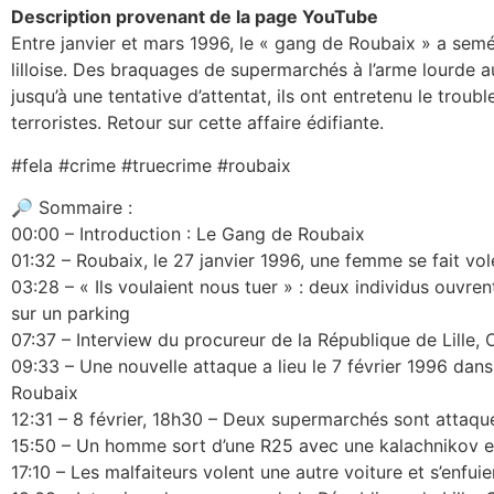
Description provenant de la page YouTube
Entre janvier et mars 1996, le « gang de Roubaix » a semé 
lilloise. Des braquages de supermarchés à l’arme lourde aux
jusqu’à une tentative d’attentat, ils ont entretenu le troub
terroristes. Retour sur cette affaire édifiante.
#fela #crime #truecrime #roubaix
🔎 Sommaire :
00:00 – Introduction : Le Gang de Roubaix
01:32 – Roubaix, le 27 janvier 1996, une femme se fait vol
03:28 – « Ils voulaient nous tuer » : deux individus ouvrent
sur un parking
07:37 – Interview du procureur de la République de Lille, O
09:33 – Une nouvelle attaque a lieu le 7 février 1996 da
Roubaix
12:31 – 8 février, 18h30 – Deux supermarchés sont attaqu
15:50 – Un homme sort d’une R25 avec une kalachnikov et m
17:10 – Les malfaiteurs volent une autre voiture et s’enfui