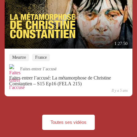
1:27:50
Meurtre
France
Faites entrer l’accusé
Faites entrer l’accusé: La métamorphose de Christine
Constantien – S15 Ep16 (FELA 215)
Il y a 5 ans
Toutes ses vidéos