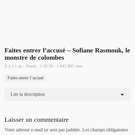
Faites entrer l’accusé – Sofiane Rasmouk, le
monstre de colombes
Il y a 1 an - Durée : 1:18:59 - 1 042 803 vues
Faites entrer l’accusé
Lire la description
Laisser un commentaire
Votre adresse e-mail ne sera pas publiée.
Les champs obligatoires