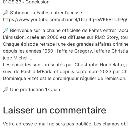
01:29:23 : Conclusion
🔎 S’abonner à Faites entrer l’accusé :
https://www.youtube.com/channel/UCrjIfq-eWK9BTUhPgQ
🔎 Bienvenue sur la chaine officielle de Faites entrer l’ac
L’émission, créée en 2000 est diffusée sur RMC Story, tou
Chaque épisode retrace l’une des grandes affaires crimine
depuis les années 1950 : l’affaire Grégory, l’affaire Christi
juge Michel,…
Les épisodes sont présentés par Christophe Hondelatte, pu
suivi de Rachid M’Barki et depuis septembre 2023 par Ch
Dominique Rizet est le chroniqueur régulier de l’émission.
🔎 Une production 17 Juin
Laisser un commentaire
Votre adresse e-mail ne sera pas publiée.
Les champs obli