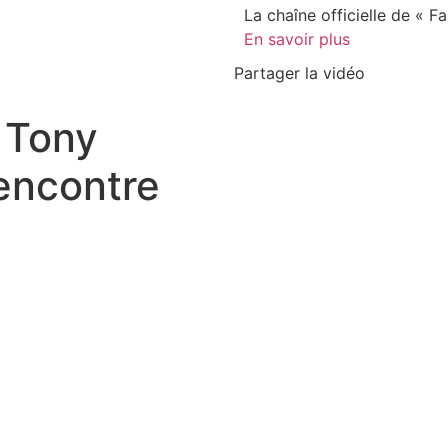
La chaîne officielle de « F
En savoir plus
Partager la vidéo
: Tony
rencontre