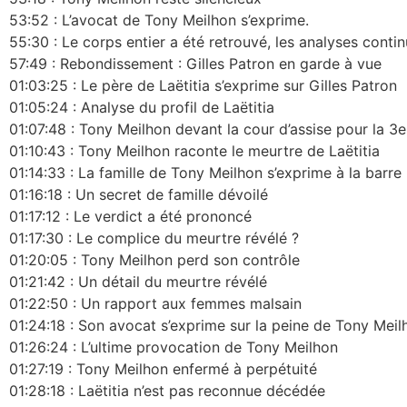
53:52 : L’avocat de Tony Meilhon s’exprime.
55:30 : Le corps entier a été retrouvé, les analyses conti
57:49 : Rebondissement : Gilles Patron en garde à vue
01:03:25 : Le père de Laëtitia s’exprime sur Gilles Patron
01:05:24 : Analyse du profil de Laëtitia
01:07:48 : Tony Meilhon devant la cour d’assise pour la 3e
01:10:43 : Tony Meilhon raconte le meurtre de Laëtitia
01:14:33 : La famille de Tony Meilhon s’exprime à la barre
01:16:18 : Un secret de famille dévoilé
01:17:12 : Le verdict a été prononcé
01:17:30 : Le complice du meurtre révélé ?
01:20:05 : Tony Meilhon perd son contrôle
01:21:42 : Un détail du meurtre révélé
01:22:50 : Un rapport aux femmes malsain
01:24:18 : Son avocat s’exprime sur la peine de Tony Meil
01:26:24 : L’ultime provocation de Tony Meilhon
01:27:19 : Tony Meilhon enfermé à perpétuité
01:28:18 : Laëtitia n’est pas reconnue décédée