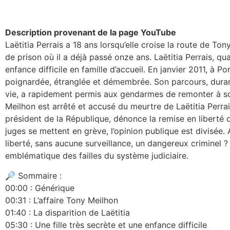
Description provenant de la page YouTube
Laëtitia Perrais a 18 ans lorsqu’elle croise la route de Tony
de prison où il a déjà passé onze ans. Laëtitia Perrais, qu
enfance difficile en famille d’accueil. En janvier 2011, à Po
poignardée, étranglée et démembrée. Son parcours, duran
vie, a rapidement permis aux gendarmes de remonter à s
Meilhon est arrêté et accusé du meurtre de Laëtitia Perrai
président de la République, dénonce la remise en liberté 
juges se mettent en grève, l’opinion publique est divisée.
liberté, sans aucune surveillance, un dangereux criminel ? T
emblématique des failles du système judiciaire.
🔎 Sommaire :
00:00 : Générique
00:31 : L’affaire Tony Meilhon
01:40 : La disparition de Laëtitia
05:30 : Une fille très secrète et une enfance difficile