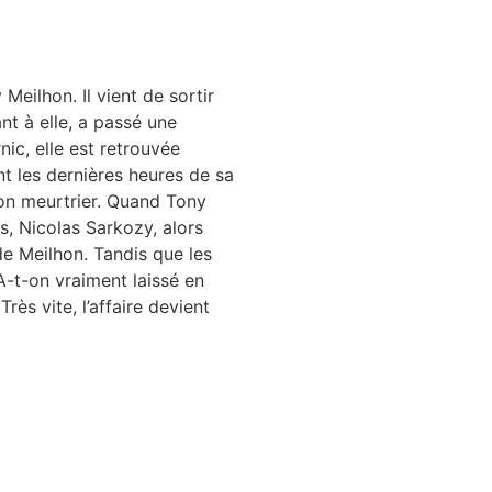
 Meilhon. Il vient de sortir
ant à elle, a passé une
rnic, elle est retrouvée
t les dernières heures de sa
on meurtrier. Quand Tony
s, Nicolas Sarkozy, alors
de Meilhon. Tandis que les
 A-t-on vraiment laissé en
rès vite, l’affaire devient