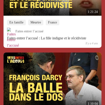
1:21:24
En famille
Meurtre
France
Faites entrer l’accusé
Faites entrer l’accusé : La fille indigne et le récidiviste
Il y a 4 ans
1:10:04