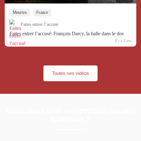
Meurtre
France
Faites entrer l’accusé
Faites entrer l’accusé: François Darcy, la balle dans le dos
Il y a 4 ans
Toutes ses vidéos
Vous avez une suggestion ou une
question ?