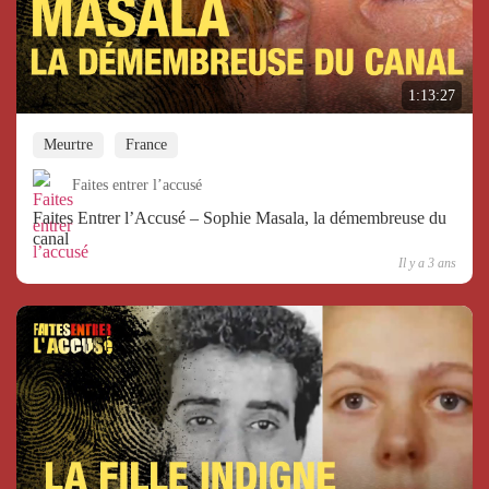
1:13:27
Meurtre
France
Faites entrer l’accusé
Faites Entrer l’Accusé – Sophie Masala, la démembreuse du
canal
Il y a 3 ans