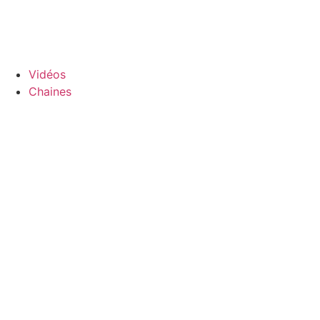
Aller
au
contenu
Vidéos
Chaines