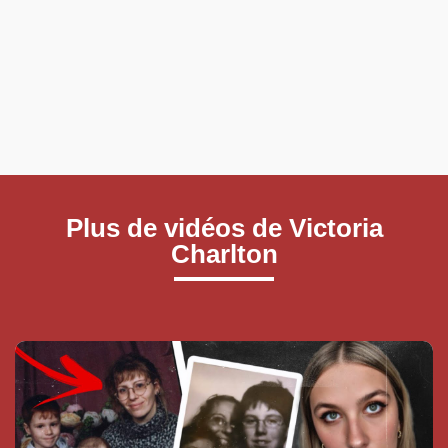
Plus de vidéos de Victoria
Charlton