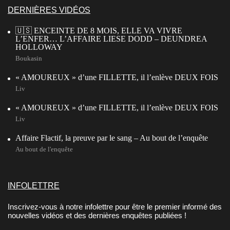
DERNIÈRES VIDÉOS
🇺🇸 ENCEINTE DE 8 MOIS, ELLE VA VIVRE
L’ENFER… L’AFFAIRE LIESE DODD – DEUNDREA
HOLLOWAY
Boukasin
« AMOUREUX » d’une FILLETTE, il l’enlève DEUX FOIS
Liv
« AMOUREUX » d’une FILLETTE, il l’enlève DEUX FOIS
Liv
Affaire Flactif, la preuve par le sang – Au bout de l’enquête
Au bout de l'enquête
INFOLETTRE
Inscrivez-vous à notre infolettre pour être le premier informé des
nouvelles vidéos et des dernières enquêtes publiées !