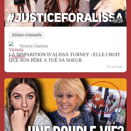
36:40
Affaire criminelle
Victoria Charlton
LA DISPARITION D’ALISSA TURNEY : ELLE CROIT
QUE SON PÈRE A TUÉ SA SOEUR
Il y a 6 ans