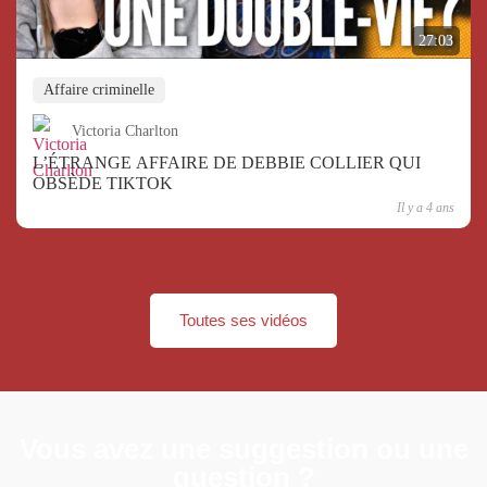
27:03
Affaire criminelle
Victoria Charlton
L’ÉTRANGE AFFAIRE DE DEBBIE COLLIER QUI
OBSÈDE TIKTOK
Il y a 4 ans
Toutes ses vidéos
Vous avez une suggestion ou une
question ?