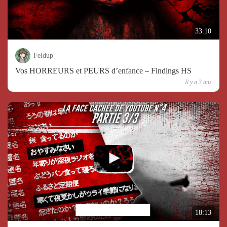
33:10
Feldup
Vos HORREURS et PEURS d’enfance – Findings HS
Il y a 3 ans
18:13