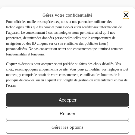
Gérez votre confidentialité
Pour offrir les meilleures expériences, nous et nos partenaires utilisons des
technologies telles que les cookies pour stocker et/ou accéder aux informations de
l’appareil. Le consentement à ces technologies nous permettra, ainsi qu’à nos
partenaires, de traiter des données personnelles telles que le comportement de
navigation ou des ID uniques sur ce site et afficher des publicités (non-)
personnalisées. Ne pas consentir ou retirer son consentement peut nuire à certaines
fonctionnalités et fonctions.
Cliquez ci-dessous pour accepter ce qui précède ou faites des choix détaillés. Vos
choix seront appliqués uniquement à ce site. Vous pouvez modifier vos réglages à tout
moment, y compris le retrait de votre consentement, en utilisant les boutons de la
politique de cookies, ou en cliquant sur l’onglet de gestion du consentement en bas de
l’écran.
Accepter
Refuser
Gérer les options