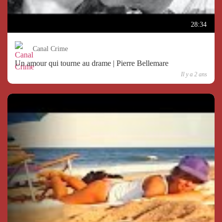
28:34
Canal Crime
Un amour qui tourne au drame | Pierre Bellemare
Il y a 2 ans