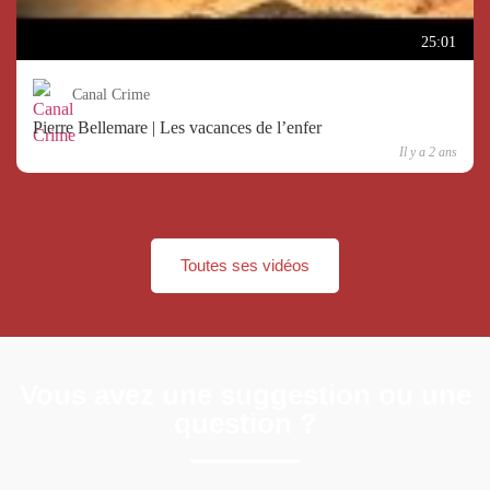
25:01
Canal Crime
Pierre Bellemare | Les vacances de l’enfer
Il y a 2 ans
Toutes ses vidéos
Vous avez une suggestion ou une
question ?