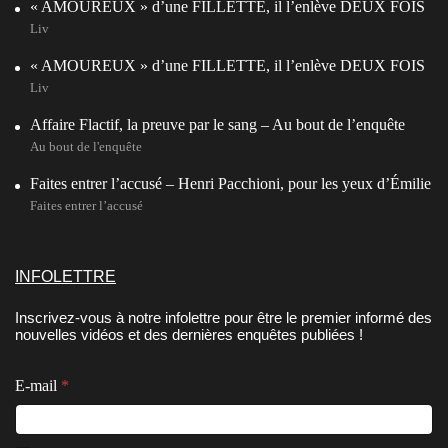
« AMOUREUX » d’une FILLETTE, il l’enlève DEUX FOIS
Liv
« AMOUREUX » d’une FILLETTE, il l’enlève DEUX FOIS
Liv
Affaire Flactif, la preuve par le sang – Au bout de l’enquête
Au bout de l'enquête
Faites entrer l’accusé – Henri Pacchioni, pour les yeux d’Émilie
Faites entrer l’accusé
INFOLETTRE
Inscrivez-vous à notre infolettre pour être le premier informé des
nouvelles vidéos et des dernières enquêtes publiées !
E-mail
*